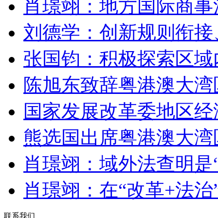
肖璟翊：地方国际商事
刘德学：创新规则衔接
张国钧：积极探索区域
陈旭东致辞粤港澳大湾
国家发展改革委地区经
熊选国出席粤港澳大湾
肖璟翊：域外法查明是
肖璟翊：在“改革+法治
联系我们