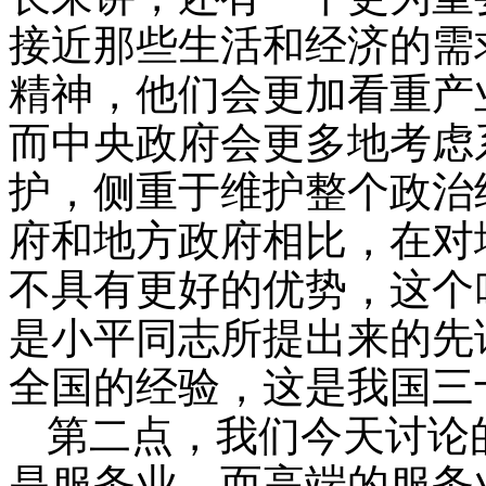
接近那些生活和经济的需
精神，他们会更加看重产
而中央政府会更多地考虑
护，侧重于维护整个政治
府和地方政府相比，在对
不具有更好的优势，这个
是小平同志所提出来的先
全国的经验，这是我国三
第二点，我们今天讨论
是服务业，而高端的服务