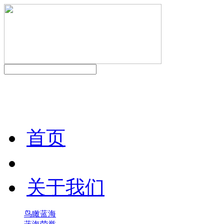
首页
关于我们
鸟瞰蓝海